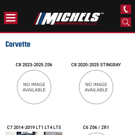
Corvette
C8 2023-2025 Z06
C8 2020-2025 STINGRAY
C7 2014-2019 LT1 LT4 LT5
C6 Z06 / ZR1